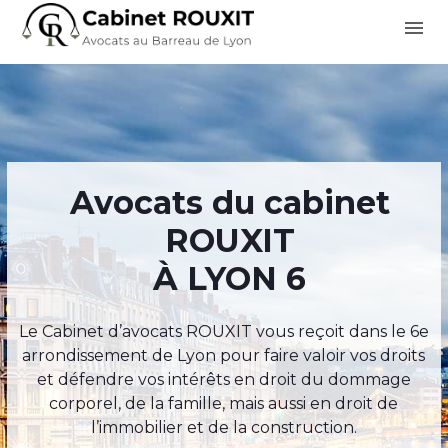
Panneau de gestion des cookies
menu
Avocats du cabinet
ROUXIT
À LYON 6
Le Cabinet d’avocats ROUXIT vous reçoit dans le 6e
arrondissement de Lyon pour faire valoir vos droits
et défendre vos intérêts en droit du dommage
corporel, de la famille, mais aussi en droit de
l’immobilier et de la construction.